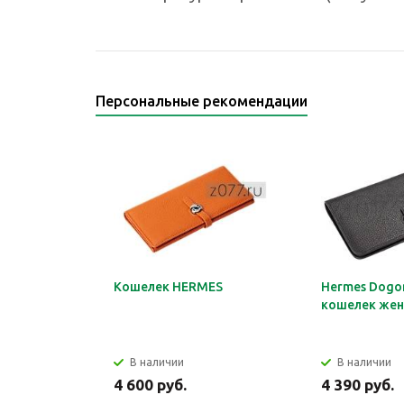
Персональные рекомендации
Кошелек HERMES
Hermes Dogon
кошелек жен
В наличии
В наличии
4 600 руб.
4 390 руб.