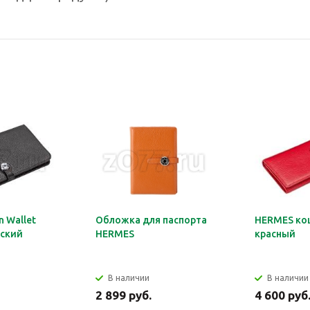
 Wallet
Обложка для паспорта
HERMES ко
ский
HERMES
красный
В наличии
В наличии
2 899 руб.
4 600 руб