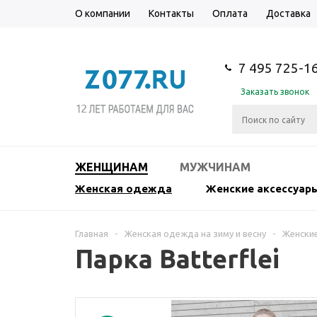
О компании
Контакты
Оплата
Доставка
7 495 725-1
Заказать звонок
ЖЕНЩИНАМ
МУЖЧИНАМ
Женская одежда
Женские аксессуар
Главная
-
Женская одежда на зиму и весну
-
Женские
Парка Batterflei