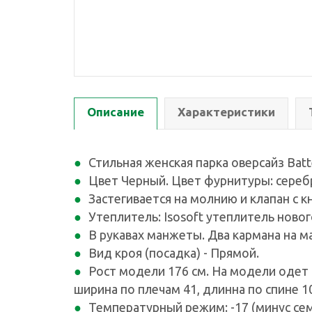
Описание
Характеристики
Стильная женская парка оверсайз Batte
Цвет Черный. Цвет фурнитуры: сереб
Застегивается на молнию и клапан с к
Утеплитель: Isosoft утеплитель ново
В рукавах манжеты. Два кармана на м
Вид кроя (посадка) - Прямой.
Рост модели 176 см. На модели одет п
ширина по плечам 41, длинна по спине 1
Температурный режим: -17 (минус сем