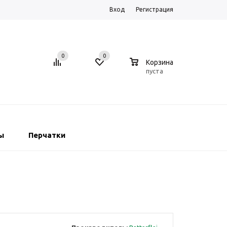
Вход
Регистрация
0
0
0
Корзина
пуста
ы
Перчатки