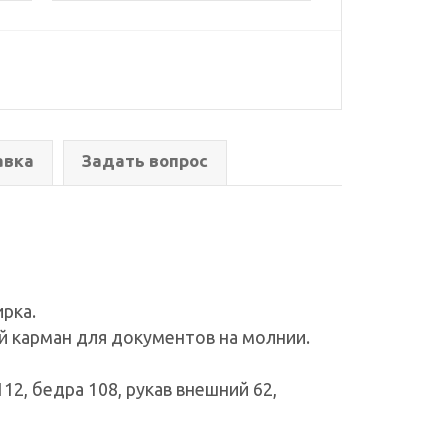
авка
Задать вопрос
ирка.
ий карман для документов на молнии.
12, бедра 108, рукав внешний 62,