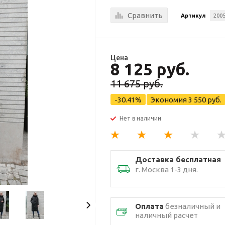
Сравнить
Артикул
2005
Цена
8 125 руб.
11 675 руб.
-30.41%
Экономия
3 550 руб.
Нет в наличии
Доставка бесплатная
г. Москва 1-3 дня.
Оплата
безналичный и
наличный расчет