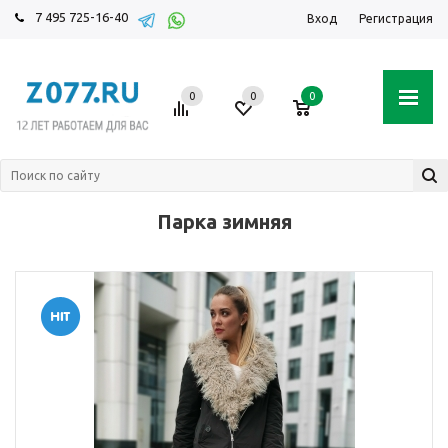
7 495 725-16-40
Вход
Регистрация
0
0
0
Парка зимняя