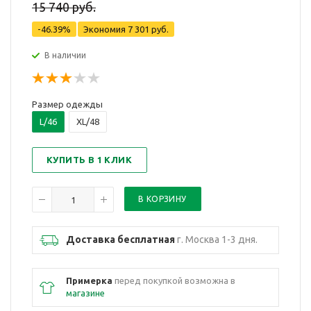
15 740 руб.
-46.39%
Экономия
7 301 руб.
В наличии
Размер одежды
L/46
XL/48
КУПИТЬ В 1 КЛИК
Доставка бесплатная
г. Москва 1-3 дня.
Примерка
перед покупкой возможна в
магазине