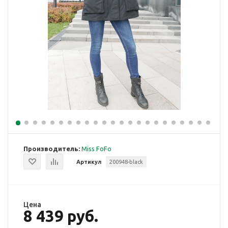
Производитель:
Miss FoFo
Артикул
200948-black
Цена
8 439 руб.