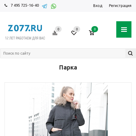
7 495 725-16-40
Вход
Регистрация
0
0
0
Парка