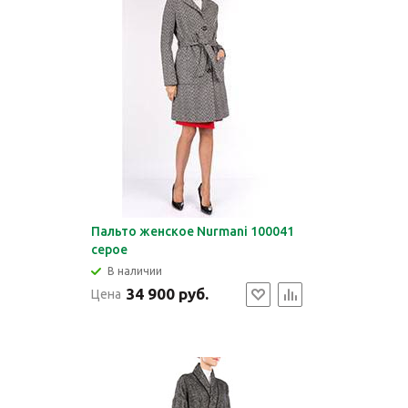
Пальто женское Nurmani 100041
серое
В наличии
34 900 руб.
Цена