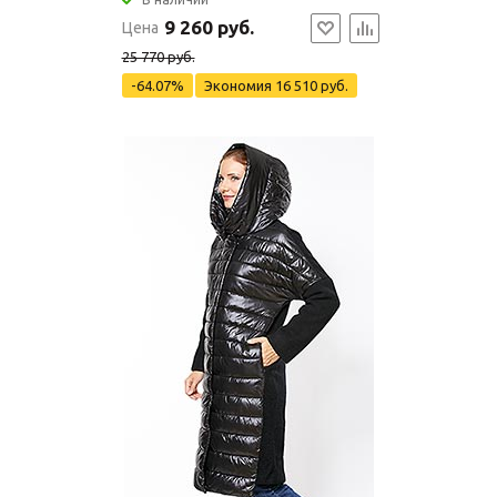
9 260 руб.
Цена
25 770 руб.
-64.07%
Экономия
16 510 руб.