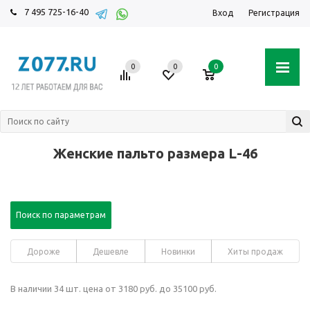
7 495 725-16-40
Вход
Регистрация
0
0
0
Женские пальто размера L-46
Поиск по параметрам
Дороже
Дешевле
Новинки
Хиты продаж
В наличии 34 шт. цена от 3180 руб. до 35100 руб.