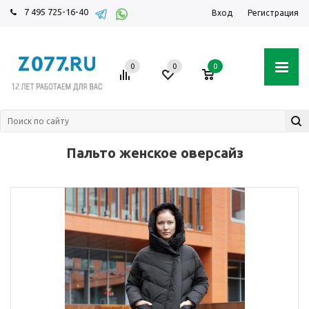
7 495 725-16-40
Вход
Регистрация
0
0
0
Пальто женское оверсайз