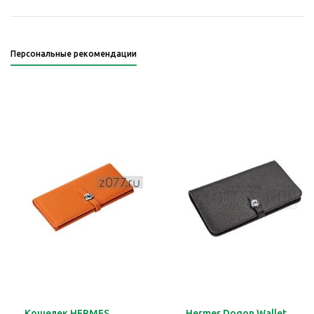
Персональные рекомендации
Кошелек HERMES
Hermes Dogon Wallet