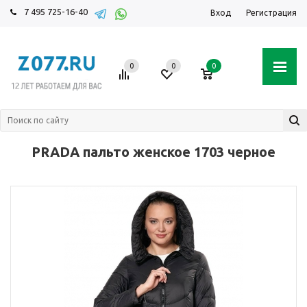
7 495 725-16-40
Вход
Регистрация
0
0
0
PRADA пальто женское 1703 черное