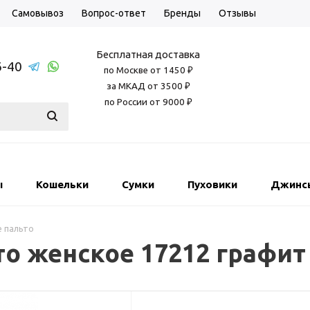
Самовывоз
Вопрос-ответ
Бренды
Отзывы
Бесплатная доставка
6-40
по Москве от 1450 ₽
за МКАД от 3500 ₽
по России от 9000 ₽
ы
Кошельки
Сумки
Пуховики
Джинс
 пальто
ьто женское 17212 графит