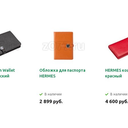
 Wallet
Обложка для паспорта
HERMES ко
ский
HERMES
красный
В наличии
В наличии
2 899 руб.
4 600 руб