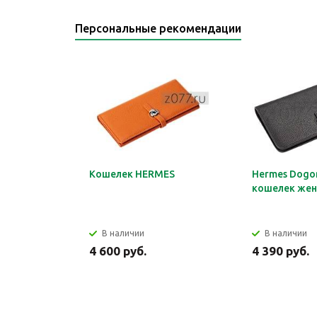
Персональные рекомендации
Кошелек HERMES
Hermes Dogon
кошелек жен
В наличии
В наличии
4 600 руб.
4 390 руб.