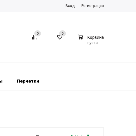
Вход
Регистрация
0
0
0
Корзина
пуста
ы
Перчатки