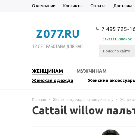
О компании
Контакты
Оплата
Доставка
7 495 725-1
Заказать звонок
ЖЕНЩИНАМ
МУЖЧИНАМ
Женская одежда
Женские аксессуар
Главная
-
Женская одежда на зиму и весну
-
Женские
Cattail willow пал