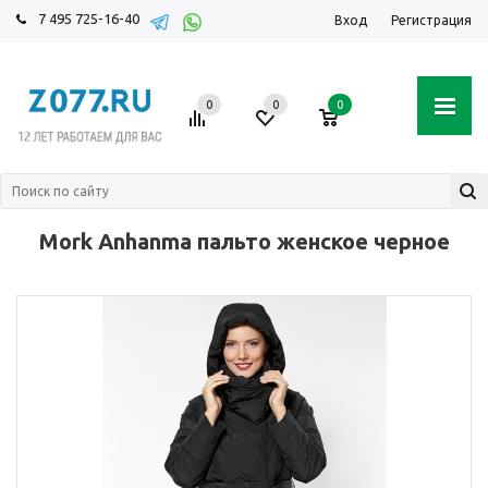
7 495 725-16-40
Вход
Регистрация
0
0
0
Mork Anhanma пальто женское черное