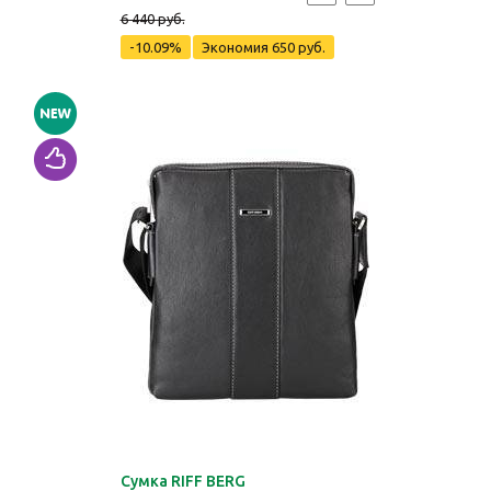
6 440 руб.
-10.09%
Экономия
650 руб.
Сумка RIFF BERG