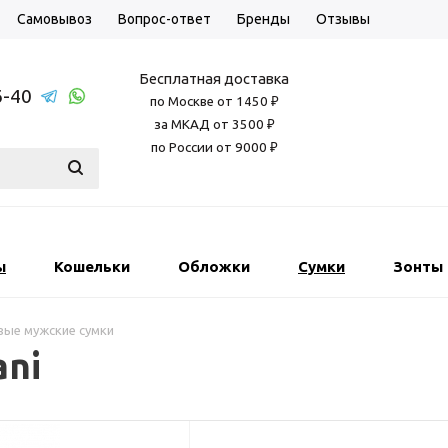
Самовывоз
Вопрос-ответ
Бренды
Отзывы
Бесплатная доставка
6-40
по Москве от 1450 ₽
за МКАД от 3500 ₽
по России от 9000 ₽
ы
Кошельки
Обложки
Сумки
Зонты
ые мужские сумки
ani