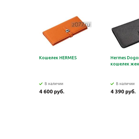
Кошелек HERMES
Hermes Dogon
кошелек жен
В наличии
В наличии
4 600 руб.
4 390 руб.