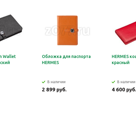
 Wallet
Обложка для паспорта
HERMES ко
ский
HERMES
красный
В наличии
В наличии
2 899 руб.
4 600 руб