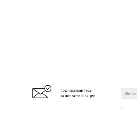
Подписывайтесь
на новости и акции
Политик
«Нажима
персона