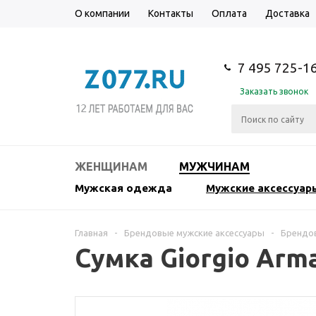
О компании
Контакты
Оплата
Доставка
7 495 725-1
Заказать звонок
ЖЕНЩИНАМ
МУЖЧИНАМ
Мужская одежда
Мужские аксессуар
Главная
-
Брендовые мужские аксессуары
-
Брендов
Сумка Giorgio Arm