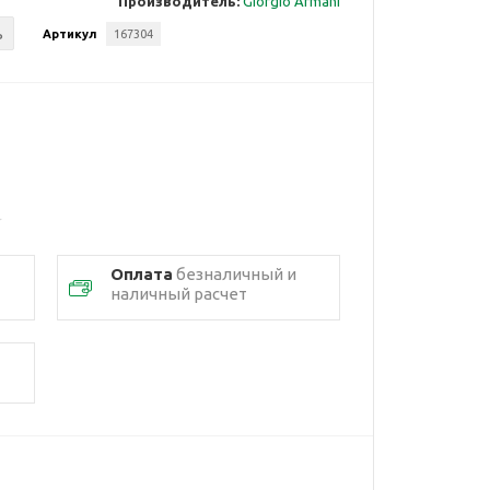
Производитель:
Giorgio Armani
ь
Артикул
167304
Оплата
безналичный и
наличный расчет