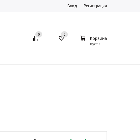
Вход
Регистрация
0
0
0
Корзина
пуста