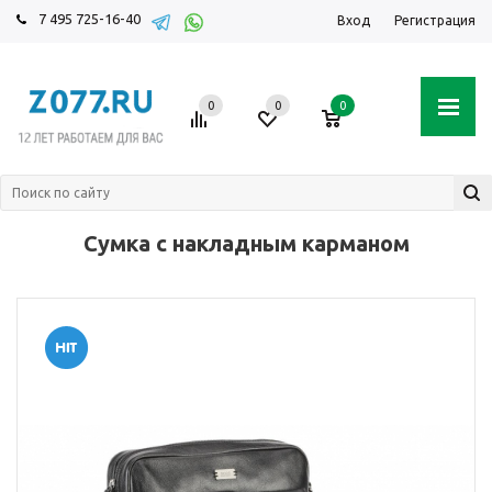
7 495 725-16-40
Вход
Регистрация
0
0
0
Сумка с накладным карманом