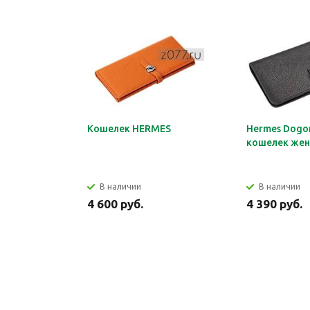
Кошелек HERMES
Hermes Dogon
кошелек жен
В наличии
В наличии
4 600 руб.
4 390 руб.