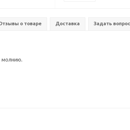
Отзывы о товаре
Доставка
Задать вопро
а молнию.