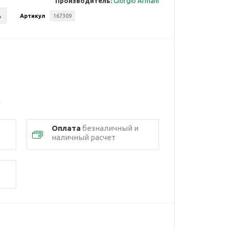
Производитель:
Giorgio Armani
ь
Артикул
167309
Оплата
безналичный и
наличный расчет