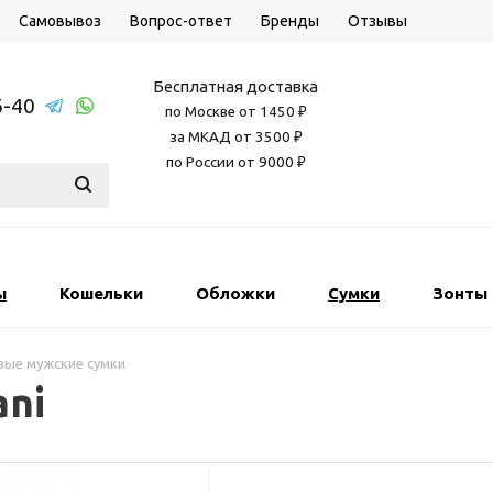
Самовывоз
Вопрос-ответ
Бренды
Отзывы
Бесплатная доставка
6-40
по Москве от 1450 ₽
за МКАД от 3500 ₽
по России от 9000 ₽
ы
Кошельки
Обложки
Сумки
Зонты
ые мужские сумки
ani