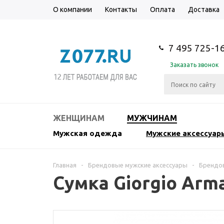
О компании
Контакты
Оплата
Доставка
7 495 725-1
Заказать звонок
ЖЕНЩИНАМ
МУЖЧИНАМ
Мужская одежда
Мужские аксессуар
Главная
-
Брендовые мужские аксессуары
-
Брендов
Сумка Giorgio Arm