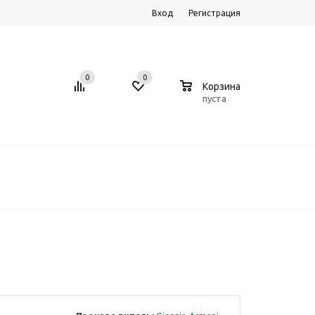
Вход
Регистрация
0
0
0
Корзина
пуста