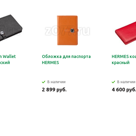
 Wallet
Обложка для паспорта
HERMES ко
ский
HERMES
красный
В наличии
В наличии
2 899 руб.
4 600 руб