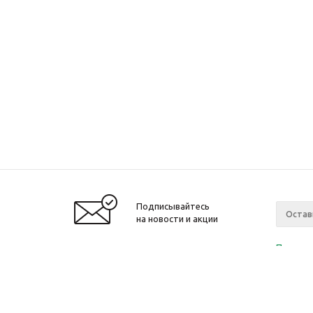
Подписывайтесь
на новости и акции
Политик
«Нажима
персона