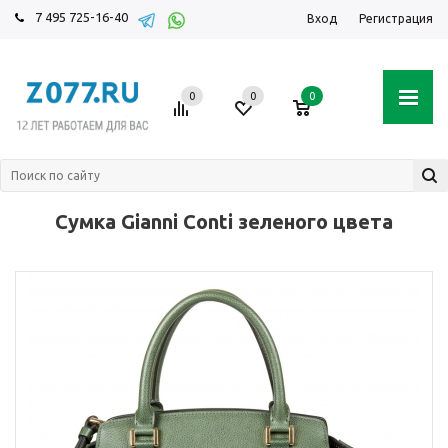
7 495 725-16-40
Вход
Регистрация
0
0
0
Сумка Gianni Conti зеленого цвета