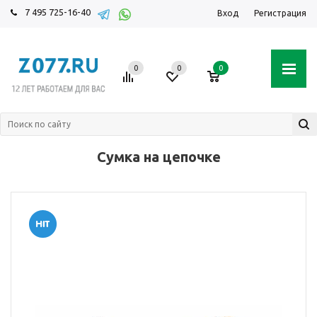
7 495 725-16-40
Вход
Регистрация
0
0
0
Сумка на цепочке