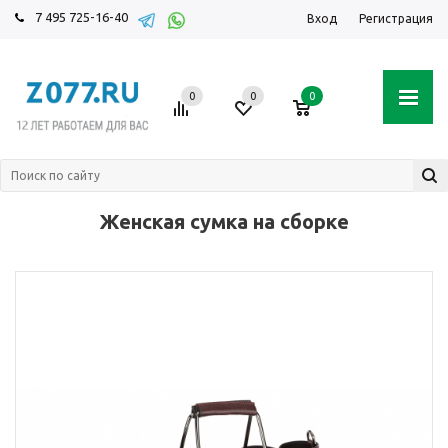
7 495 725-16-40
Вход
Регистрация
0
0
0
Женская сумка на сборке