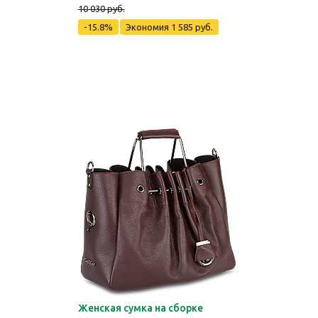
10 030 руб.
-15.8%
Экономия
1 585 руб.
Женская сумка на сборке