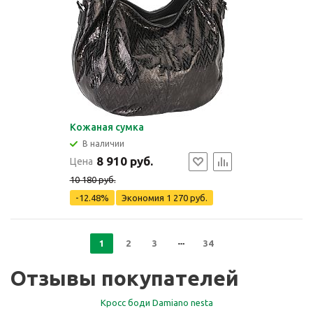
Кожаная сумка
В наличии
8 910 руб.
Цена
10 180 руб.
-12.48%
Экономия
1 270 руб.
1
2
3
34
Отзывы покупателей
Кросс боди Damiano nesta