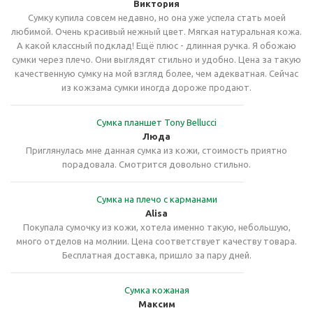
Виктория
Сумку купила совсем недавно, но она уже успела стать моей
любимой. Очень красивый нежный цвет. Мягкая натуральная кожа.
А какой классный подклад! Ещё плюс - длинная ручка. Я обожаю
сумки через плечо. Они выглядят стильно и удобно. Цена за такую
качественную сумку на мой взгляд более, чем адекватная. Сейчас
из кожзама сумки иногда дороже продают.
Сумка планшет Tony Bellucci
Люда
Приглянулась мне данная сумка из кожи, стоимость приятно
порадовала. Смотрится довольно стильно.
Сумка на плечо с карманами
Alisa
Покупала сумочку из кожи, хотела именно такую, небольшую,
много отделов на молнии. Цена соответствует качеству товара.
Бесплатная доставка, пришло за пару дней.
Сумка кожаная
Максим