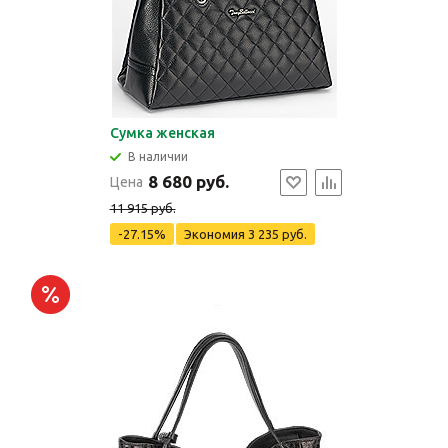
Сумка женская
В наличии
8 680 руб.
Цена
11 915 руб.
-27.15%
Экономия
3 235 руб.