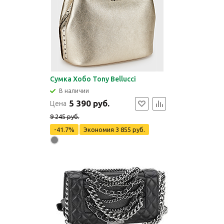
Сумка Хобо Tony Bellucci
В наличии
5 390 руб.
Цена
9 245 руб.
-41.7%
Экономия
3 855 руб.