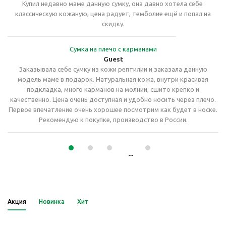
Купил недавно маме данную сумку, она давно хотела себе
классическую кожаную, цена радует, темболие ещё и попал на
скидку.
Сумка на плечо с карманами
Guest
Заказывала себе сумку из кожи рептилии и заказала данную
модель маме в подарок. Натуральная кожа, внутри красивая
подкладка, много карманов на молнии, сшито крепко и
качественно. Цена очень доступная и удобно носить через плечо.
Первое впечатление очень хорошее посмотрим как будет в носке.
Рекомендую к покупке, производство в России.
Акция
Новинка
Хит