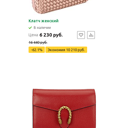
Клатч женский
В наличии
6 230 руб.
Цена
16 440 руб.
-62.1%
Экономия
10 210 руб.