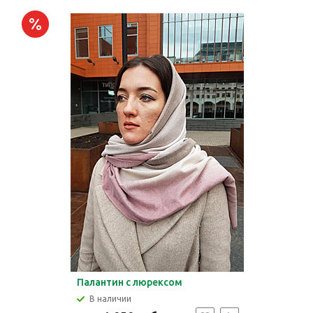
Палантин с люрексом
В наличии