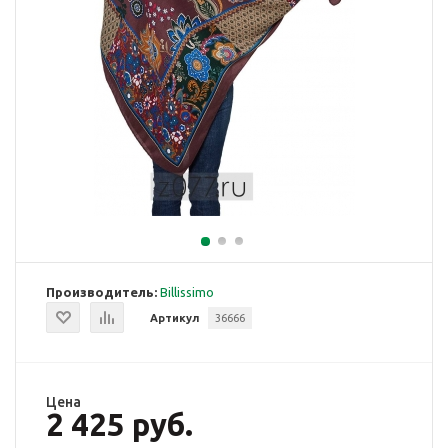
Производитель:
Billissimo
Артикул
36666
Цена
2 425 руб.