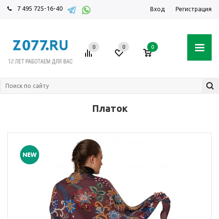
7 495 725-16-40
Вход
Регистрация
0
0
0
Платок