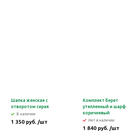
Шапка женская с
Комплект берет
отворотом серая
утепленный и шарф
коричневый
В наличии
Нет в наличии
1 350 руб. /шт
1 840 руб. /шт