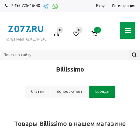
7 495 725-16-40
Вход
Регистрация
0
0
0
Billissimo
Статьи
Вопрос-ответ
Бренды
Товары Billissimo в нашем магазине