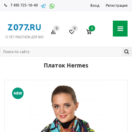
7 495 725-16-40
Вход
Регистрация
0
0
0
Платок Hermes