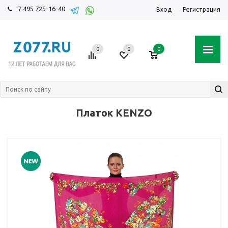
7 495 725-16-40
Вход
Регистрация
0
0
0
Платок KENZO