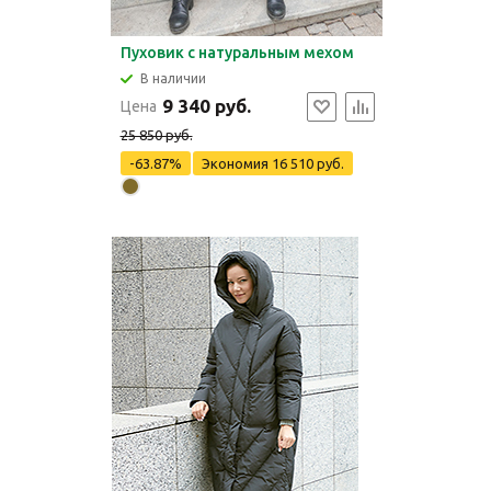
Пуховик с натуральным мехом
В наличии
9 340 руб.
Цена
25 850 руб.
-63.87%
Экономия
16 510 руб.