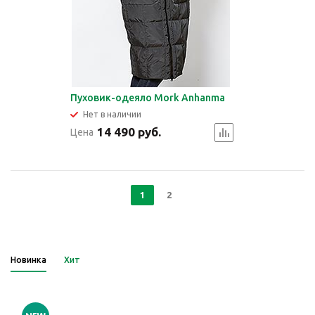
Пуховик-одеяло Mork Anhanma
Нет в наличии
14 490 руб.
Цена
1
2
Новинка
Хит