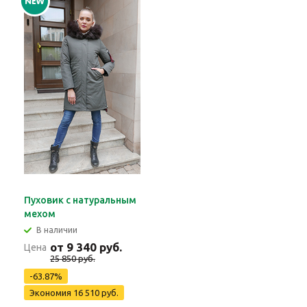
Пуховик с натуральным
мехом
В наличии
от 9 340 руб.
Цена
25 850 руб.
-63.87%
Экономия 16 510 руб.