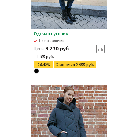
Одеяло пуховик
Нет в наличии
8 230 руб.
Цена
11 185 руб.
-26.42%
Экономия
2 955 руб.