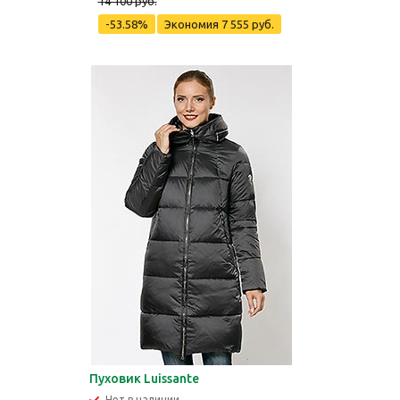
14 100 руб.
-53.58%
Экономия
7 555 руб.
Пуховик Luissante
Нет в наличии