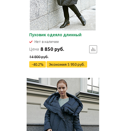
Пуховик одеяло длинный
Нет в наличии
8 850 руб.
Цена
14 800 руб.
-40.2%
Экономия
5 950 руб.