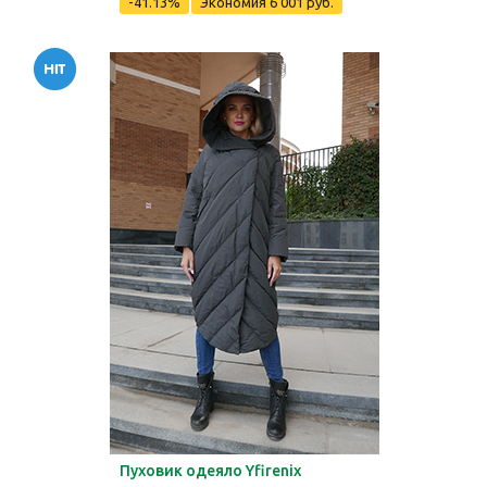
-41.13%
Экономия
6 001 руб.
Пуховик одеяло Yfirenix