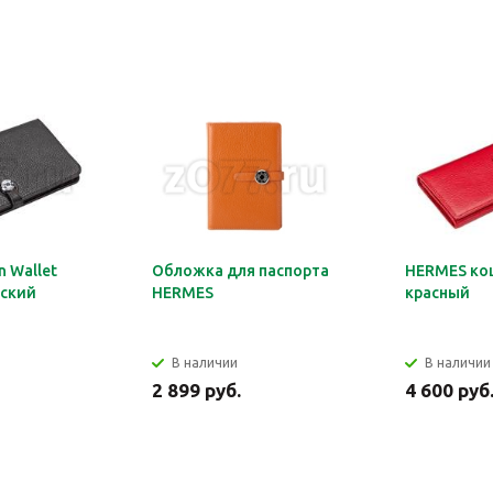
 Wallet
Обложка для паспорта
HERMES ко
ский
HERMES
красный
В наличии
В наличии
2 899 руб.
4 600 руб