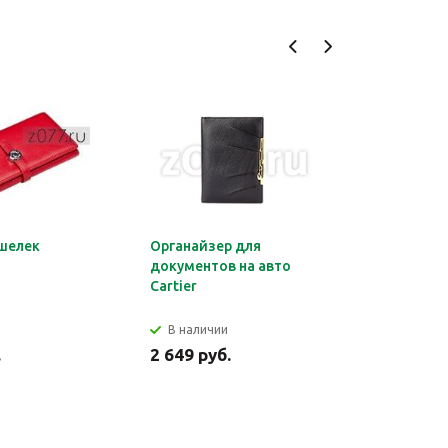
шелек
Органайзер для
Обложка 
документов на авто
Montblan
Cartier
В наличии
В налич
.
2 649 руб.
2 699 ру