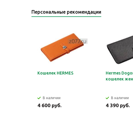
Персональные рекомендации
Кошелек HERMES
Hermes Dogon
кошелек жен
В наличии
В наличии
4 600 руб.
4 390 руб.