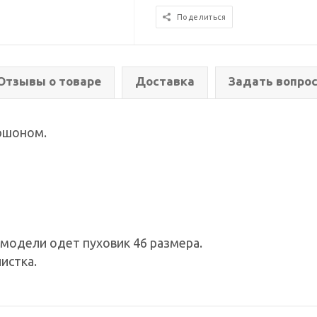
Поделиться
Отзывы о товаре
Доставка
Задать вопро
юшоном.
а модели одет пуховик 46 размера.
истка.