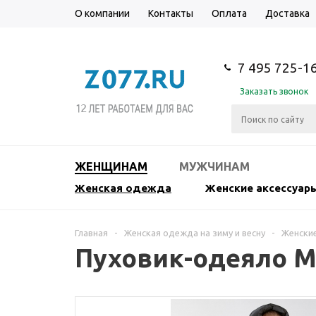
О компании
Контакты
Оплата
Доставка
7 495 725-1
Заказать звонок
ЖЕНЩИНАМ
МУЖЧИНАМ
Женская одежда
Женские аксессуар
Главная
-
Женская одежда на зиму и весну
-
Женские
Пуховик-одеяло M