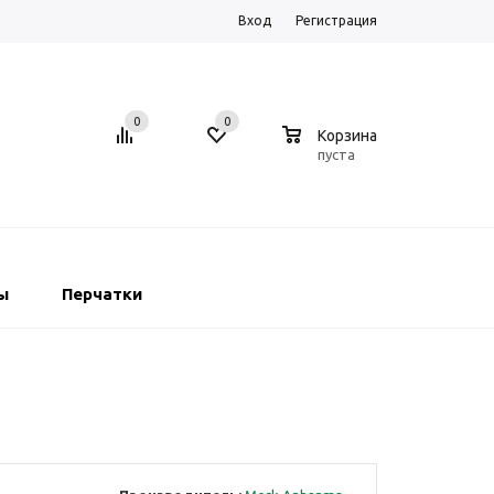
Вход
Регистрация
0
0
0
Корзина
пуста
ы
Перчатки