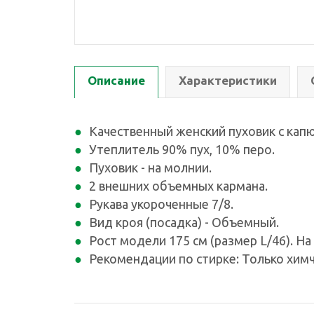
Описание
Характеристики
Качественный женский пуховик с кап
Утеплитель 90% пух, 10% перо.
Пуховик - на молнии.
2 внешних объемных кармана.
Рукава укороченные 7/8.
Вид кроя (посадка) - Объемный.
Рост модели 175 см (размер L/46). Н
Рекомендации по стирке: Только химч