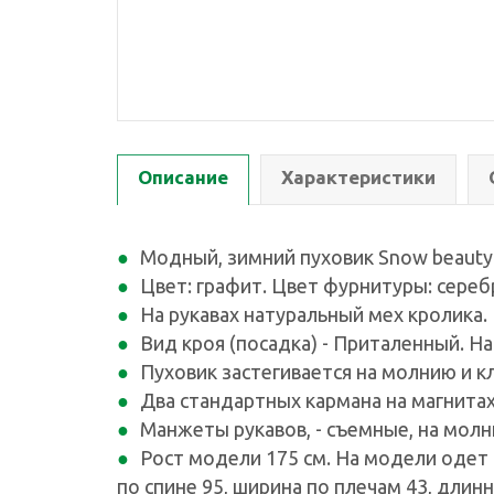
Описание
Характеристики
Модный, зимний пуховик Snow beauty
Цвет: графит. Цвет фурнитуры: сере
На рукавах натуральный мех кролика.
Вид кроя (посадка) - Приталенный. Н
Пуховик застегивается на молнию и кл
Два стандартных кармана на магнитах
Манжеты рукавов, - съемные, на молн
Рост модели 175 см. На модели одет п
по спине 95, ширина по плечам 43, длинн