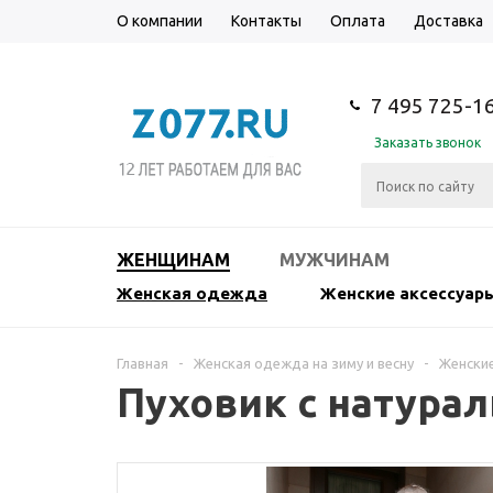
О компании
Контакты
Оплата
Доставка
7 495 725-1
Заказать звонок
ЖЕНЩИНАМ
МУЖЧИНАМ
Женская одежда
Женские аксессуар
Главная
-
Женская одежда на зиму и весну
-
Женские
Пуховик с натура