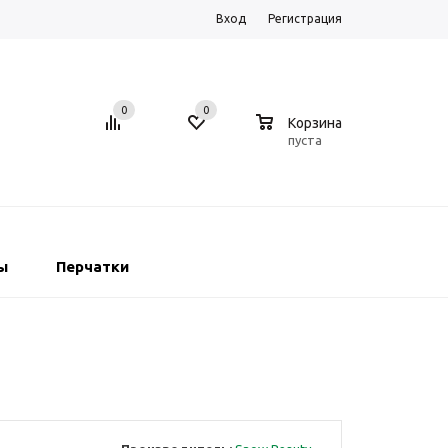
Вход
Регистрация
0
0
0
Корзина
пуста
ы
Перчатки