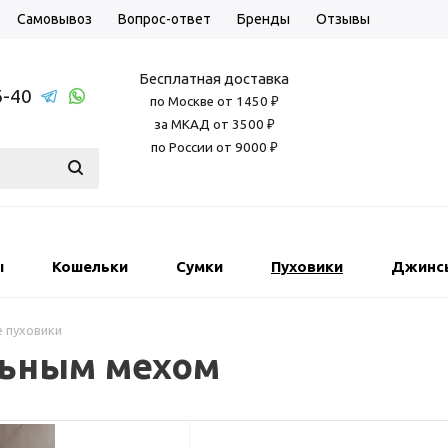
Самовывоз
Вопрос-ответ
Бренды
Отзывы
Бесплатная доставка
6-40
по Москве от 1450 ₽
за МКАД от 3500 ₽
по России от 9000 ₽
ы
Кошельки
Сумки
Пуховики
Джинс
 пуховики
льным мехом