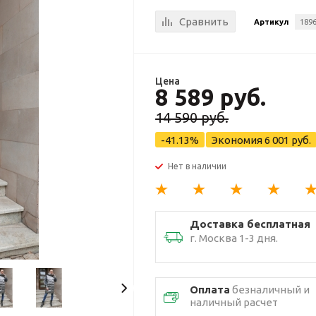
Сравнить
Артикул
1896
Цена
8 589 руб.
14 590 руб.
-41.13%
Экономия
6 001 руб.
Нет в наличии
Доставка бесплатная
г. Москва 1-3 дня.
Оплата
безналичный и
наличный расчет