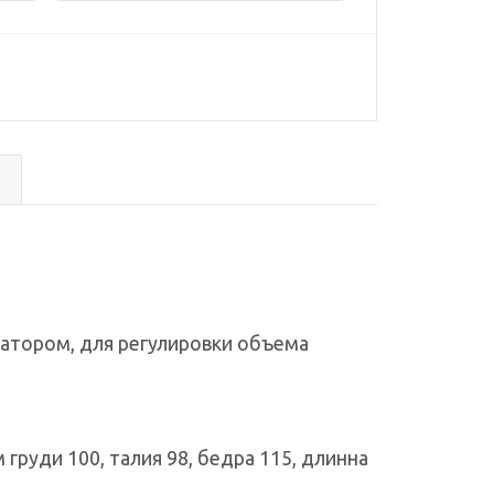
с
ксатором, для регулировки объема
груди 100, талия 98, бедра 115, длинна