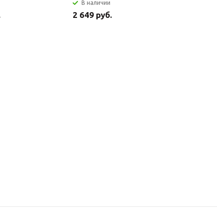
В наличии
В налич
.
2 649 руб.
2 699 ру