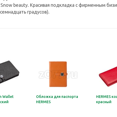
 Snow beauty. Красивая подкладка с фирменным биз
семнадцать градусов).
 Wallet
Обложка для паспорта
HERMES ко
ский
HERMES
красный