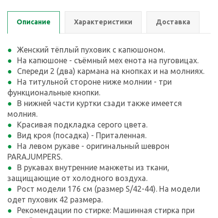
Описание
Характеристики
Доставка
Женский тёплый пуховик с капюшоном.
На капюшоне - съёмный мех енота на пуговицах.
Спереди 2 (два) кармана на кнопках и на молниях.
На титульной стороне ниже молнии - три
функциональные кнопки.
В нижней части куртки сзади также имеется
молния.
Красивая подкладка серого цвета.
Вид кроя (посадка) - Приталенная.
На левом рукаве - оригинальный шеврон
PARAJUMPERS.
В рукавах внутренние манжеты из ткани,
защищающие от холодного воздуха.
Рост модели 176 см (размер S/42-44). На модели
одет пуховик 42 размера.
Рекомендации по стирке: Машинная стирка при