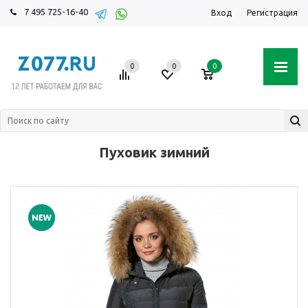
7 495 725-16-40
Вход
Регистрация
0
0
0
Пуховик зимний