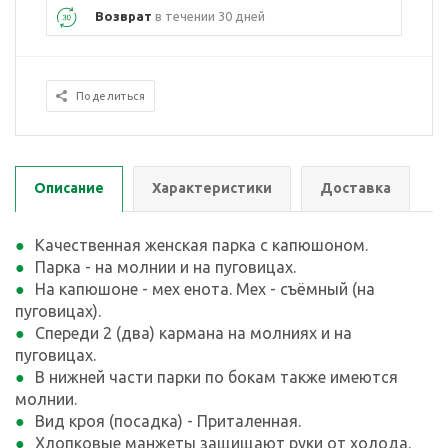
Возврат
в течении 30 дней
Поделиться
Описание
Характеристики
Доставка
Качественная женская парка с капюшоном.
Парка - на молнии и на пуговицах.
На капюшоне - мех енота. Мех - съёмный (на
пуговицах).
Спереди 2 (два) кармана на молниях и на
пуговицах.
В нижней части парки по бокам также имеются
молнии.
Вид кроя (посадка) - Приталенная.
Хлопковые манжеты защищают руки от холода.