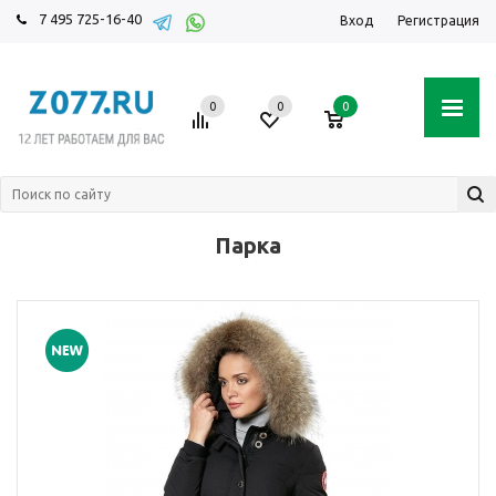
7 495 725-16-40
Вход
Регистрация
0
0
0
Парка