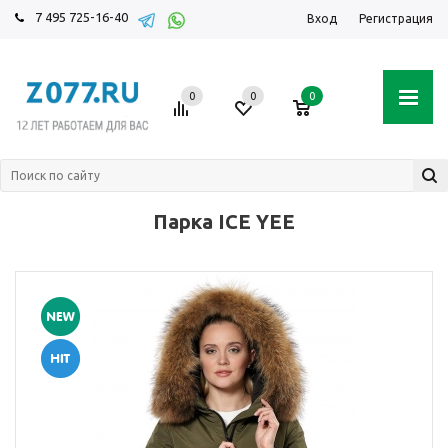
7 495 725-16-40
Вход
Регистрация
0
0
0
Парка ICE YEE