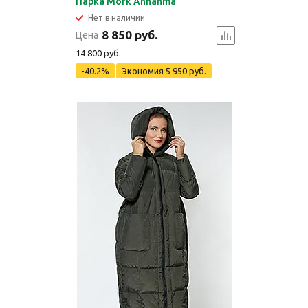
Парка Mork Anhanma
Нет в наличии
8 850 руб.
Цена
14 800 руб.
-40.2%
Экономия
5 950 руб.