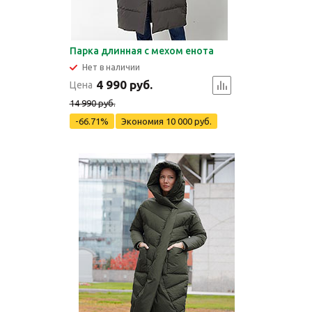
Парка длинная с мехом енота
Нет в наличии
4 990 руб.
Цена
14 990 руб.
-66.71%
Экономия
10 000 руб.