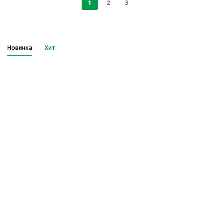
1
2
3
Новинка
Хит