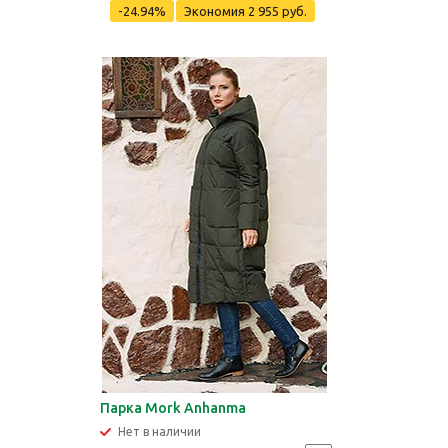
-24.94%
Экономия
2 955 руб.
Парка Mork Anhanma
Нет в наличии