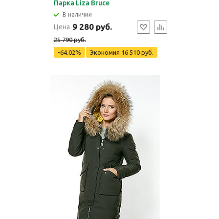
Парка Liza Bruce
В наличии
9 280 руб.
Цена
25 790 руб.
-64.02%
Экономия
16 510 руб.