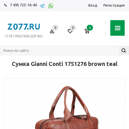
7 495 725-16-40
Вход
Регистрация
0
0
0
Сумка Gianni Conti 1751276 brown teal