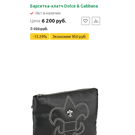
Барсетка-клатч Dolce & Gabbana
Нет в наличии
6 200 руб.
Цена
7 150 руб.
-13.29%
Экономия
950 руб.