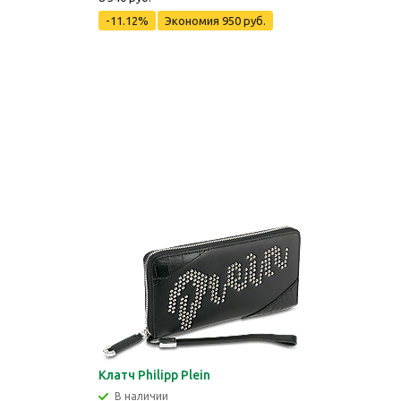
-11.12%
Экономия
950 руб.
Клатч Philipp Plein
В наличии