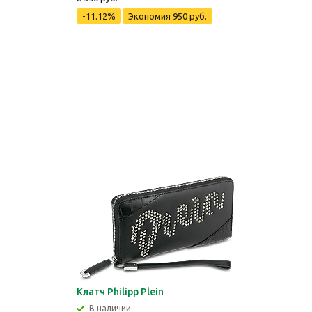
-11.12%
Экономия
950 руб.
Клатч Philipp Plein
В наличии