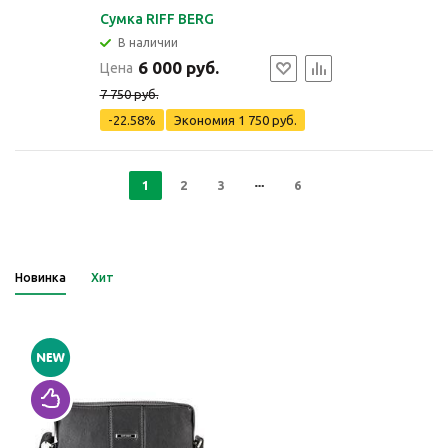
Сумка RIFF BERG
В наличии
6 000 руб.
Цена
7 750 руб.
-22.58%
Экономия
1 750 руб.
1
2
3
6
Новинка
Хит