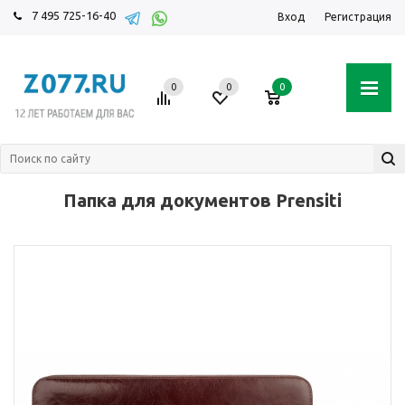
7 495 725-16-40
Вход
Регистрация
0
0
0
Папка для документов Prensiti