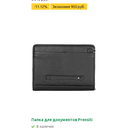
-11.12%
Экономия
950 руб.
Папка для документов Prensiti
В наличии