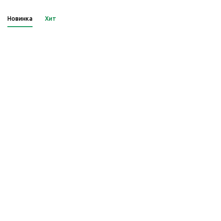
Новинка
Хит