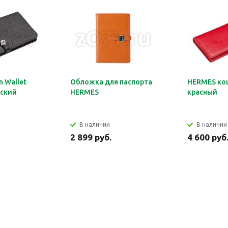
 Wallet
Обложка для паспорта
HERMES ко
ский
HERMES
красный
В наличии
В наличии
2 899 руб.
4 600 руб