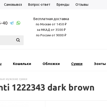
Самовывоз
Вопрос-ответ
Бренды
Отзывы
Бесплатная доставка
6-40
по Москве от 1450 ₽
за МКАД от 3500 ₽
по России от 9000 ₽
ы
Кошельки
Обложки
Сумки
Зонты
ые мужские сумки
ti 1222343 dark brown