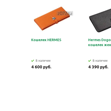
Кошелек HERMES
Hermes Dogon
кошелек жен
В наличии
В наличии
4 600 руб.
4 390 руб.