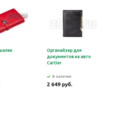
шелек
Органайзер для
Обложка 
документов на авто
Montblan
Cartier
В наличии
В налич
.
2 649 руб.
2 699 ру