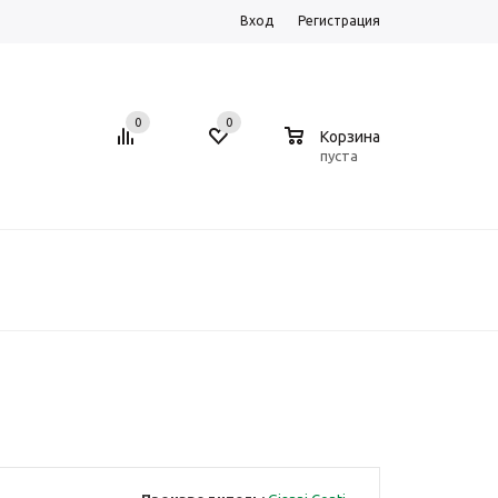
Вход
Регистрация
0
0
0
Корзина
пуста