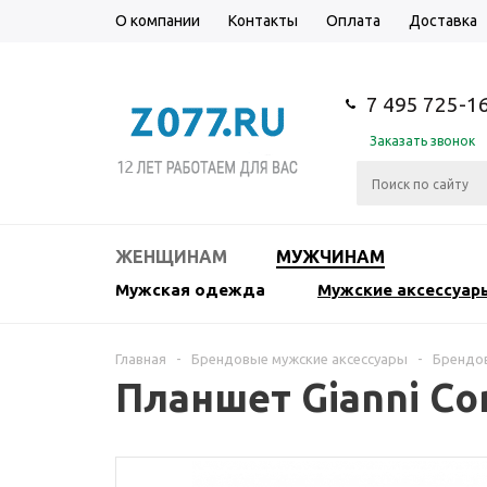
О компании
Контакты
Оплата
Доставка
7 495 725-1
Заказать звонок
ЖЕНЩИНАМ
МУЖЧИНАМ
Мужская одежда
Мужские аксессуар
Главная
-
Брендовые мужские аксессуары
-
Брендов
Планшет Gianni Con