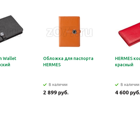
 Wallet
Обложка для паспорта
HERMES ко
ский
HERMES
красный
В наличии
В наличии
2 899 руб.
4 600 руб