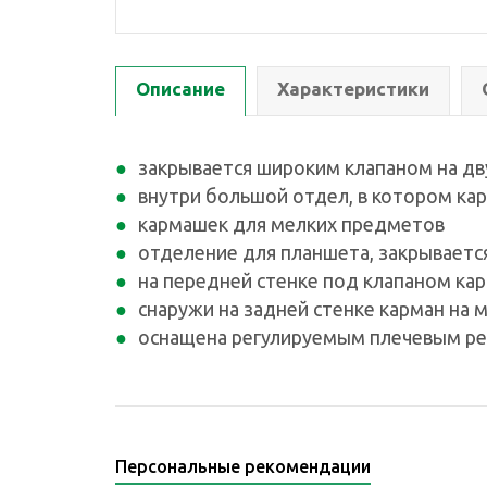
Описание
Характеристики
закрывается широким клапаном на дв
внутри большой отдел, в котором ка
кармашек для мелких предметов
отделение для планшета, закрываетс
на передней стенке под клапаном ка
снаружи на задней стенке карман на 
оснащена регулируемым плечевым р
Персональные рекомендации