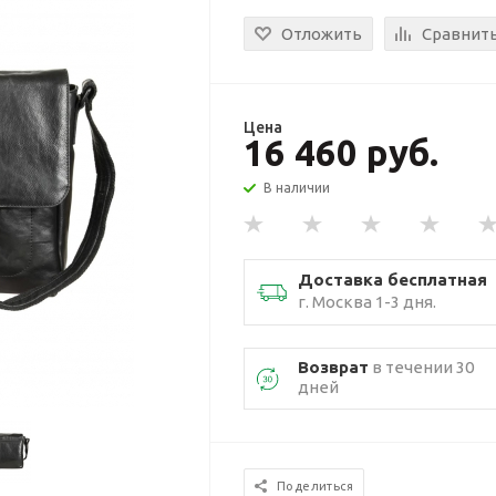
Отложить
Сравнит
Цена
16 460 руб.
В наличии
Доставка бесплатная
г. Москва 1-3 дня.
Возврат
в течении 30
дней
Поделиться