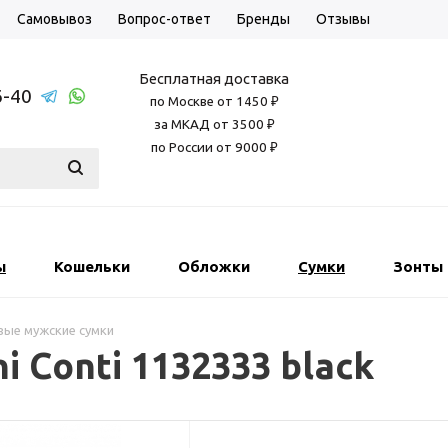
Самовывоз
Вопрос-ответ
Бренды
Отзывы
Бесплатная доставка
6-40
по Москве от 1450 ₽
за МКАД от 3500 ₽
по России от 9000 ₽
ы
Кошельки
Обложки
Сумки
Зонты
ые мужские сумки
i Conti 1132333 black