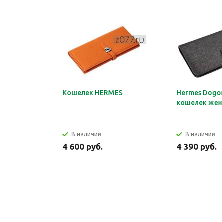
Кошелек HERMES
Hermes Dogon
кошелек жен
В наличии
В наличии
4 600 руб.
4 390 руб.