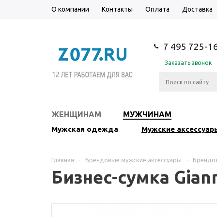
О компании
Контакты
Оплата
Доставка
7 495 725-1
Заказать звонок
ЖЕНЩИНАМ
МУЖЧИНАМ
Мужская одежда
Мужские аксессуар
Главная
-
Брендовые мужские аксессуары
-
Брендов
Бизнес-сумка Giann