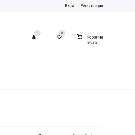
Вход
Регистрация
0
0
0
Корзина
пуста