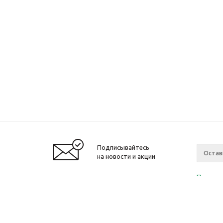
Подписывайтесь
на новости и акции
Политик
«Нажима
персона