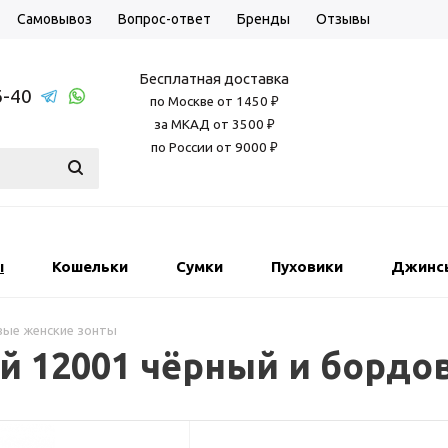
Самовывоз
Вопрос-ответ
Бренды
Отзывы
Бесплатная доставка
6-40
по Москве от 1450 ₽
за МКАД от 3500 ₽
по России от 9000 ₽
ы
Кошельки
Сумки
Пуховики
Джинс
вые женские зонты
ий 12001 чёрный и бордо