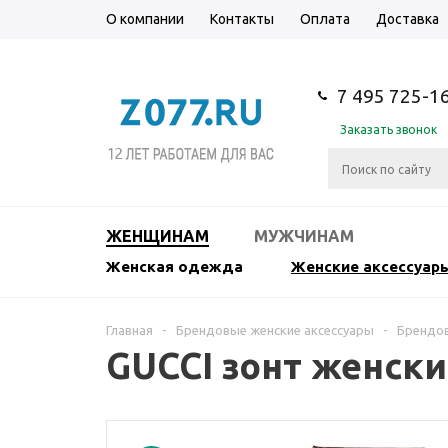
О компании
Контакты
Оплата
Доставка
7 495 725-1
Заказать звонок
ЖЕНЩИНАМ
МУЖЧИНАМ
Женская одежда
Женские аксессуар
Главная
-
Брендовые женские аксессуары
-
Брендо
GUCCI зонт женск