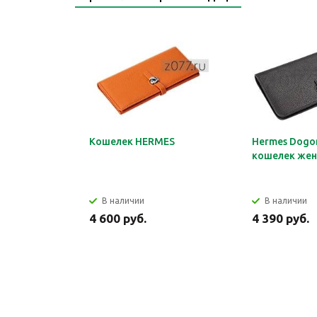
Кошелек HERMES
Hermes Dogon
кошелек жен
В наличии
В наличии
4 600 руб.
4 390 руб.