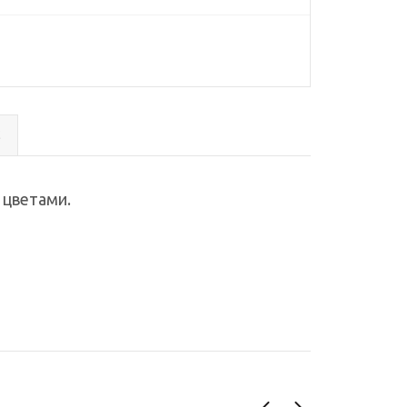
с
 цветами.