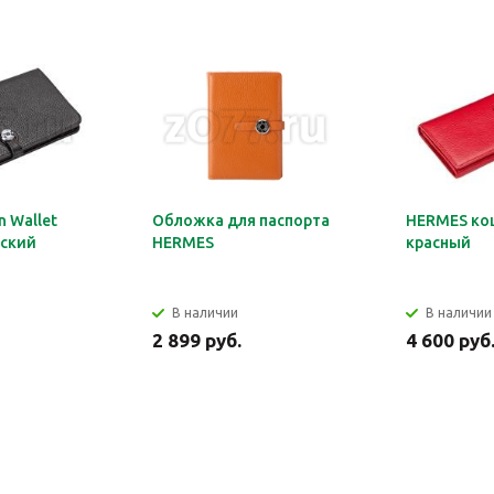
 Wallet
Обложка для паспорта
HERMES ко
ский
HERMES
красный
В наличии
В наличии
2 899 руб.
4 600 руб