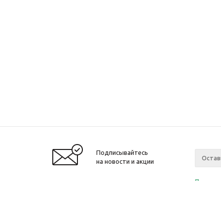
Подписывайтесь
на новости и акции
Политик
«Нажима
персона