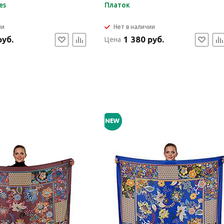
es
Платок
ии
Нет в наличии
руб.
1 380 руб.
Цена