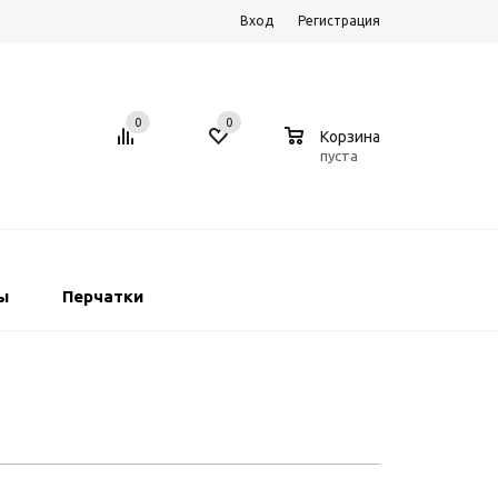
Вход
Регистрация
0
0
0
Корзина
пуста
ы
Перчатки