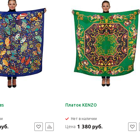
es
Платок KENZO
ии
Нет в наличии
руб.
1 380 руб.
Цена