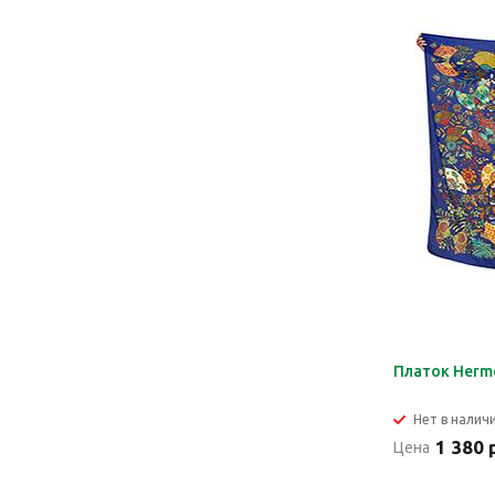
Платок Herm
Нет в налич
1 380 
Цена