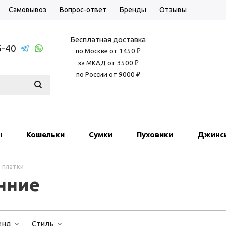
Самовывоз
Вопрос-ответ
Бренды
Отзывы
Бесплатная доставка
6-40
по Москве от 1450 ₽
за МКАД от 3500 ₽
по России от 9000 ₽
ы
Кошельки
Сумки
Пуховики
Джинс
 платки
нние
енд
Стиль