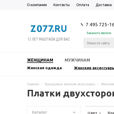
О компании
Контакты
Оплата
Доставка
7 495 725-1
Заказать звонок
ЖЕНЩИНАМ
МУЖЧИНАМ
Женская одежда
Женские аксессуар
Главная
-
Брендовые женские аксессуары
-
Женские
Платки двухсторо
Каталог
Цвет
Бр