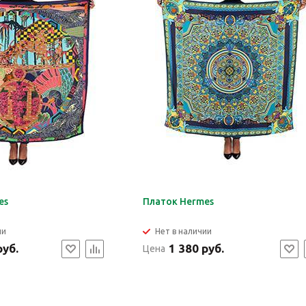
es
Платок Hermes
ии
Нет в наличии
руб.
1 380 руб.
Цена