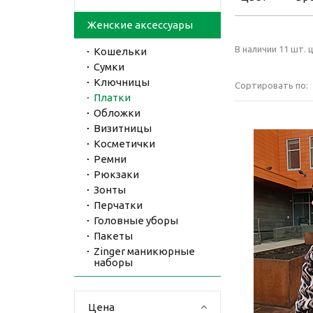
Женские аксессуары
В наличии 11 шт. ц
Кошельки
Сумки
Ключницы
Сортировать по:
Платки
Обложки
Визитницы
Косметички
Ремни
Рюкзаки
Зонты
Перчатки
Головные уборы
Пакеты
Zinger маникюрные
наборы
Цена