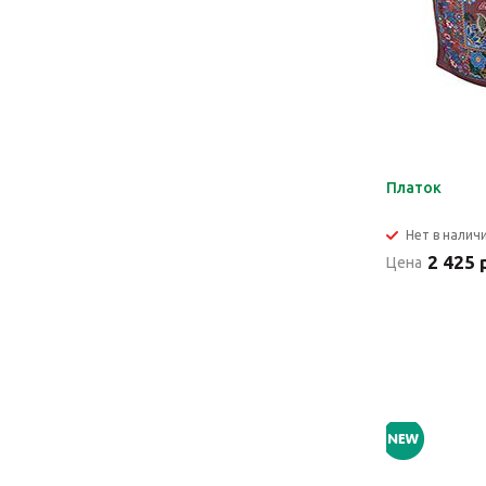
Платок
Нет в налич
2 425 
Цена