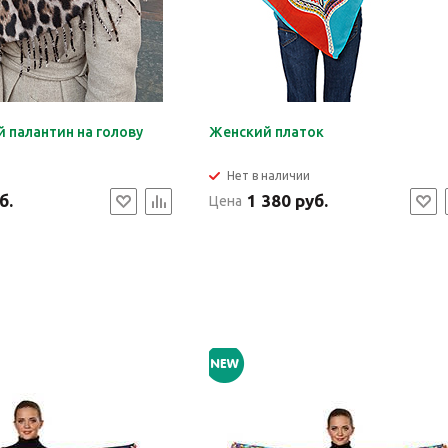
 палантин на голову
Женский платок
Нет в наличии
б.
1 380 руб.
Цена