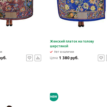
Женский платок на голову
шерстяной
ии
Нет в наличии
руб.
1 380 руб.
Цена