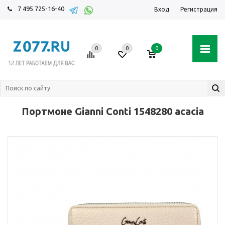
7 495 725-16-40
Вход
Регистрация
0
0
0
Портмоне Gianni Conti 1548280 acacia