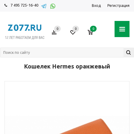
7 495 725-16-40
Вход
Регистрация
0
0
0
Кошелек Hermes оранжевый