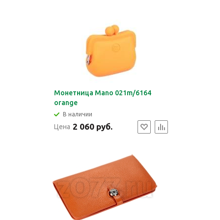
Монетница Mano 021m/6164
orange
В наличии
2 060 руб.
Цена