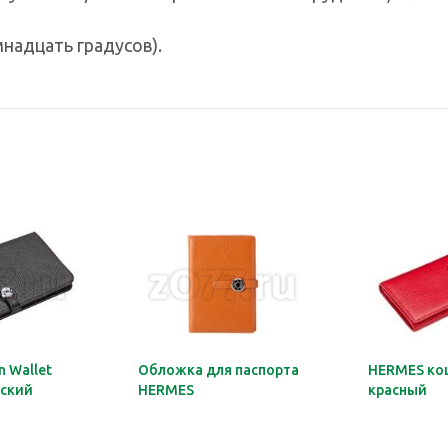
надцать градусов).
 Wallet
Обложка для паспорта
HERMES ко
ский
HERMES
красный