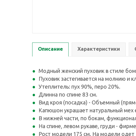
Описание
Характеристики
Модный женский пуховик в стиле бом
Пуховик застегивается на молнию и кл
Утеплитель: пух 90%, перо 20%.
Длинна по спине 83 см.
Вид кроя (посадка) - Объемный (прям
Капюшон украшает натуральный мех е
В нижней части, по бокам, функциона
На спине, левом рукаве, груди - фир
Рост модели 175 см. На модели одет пу