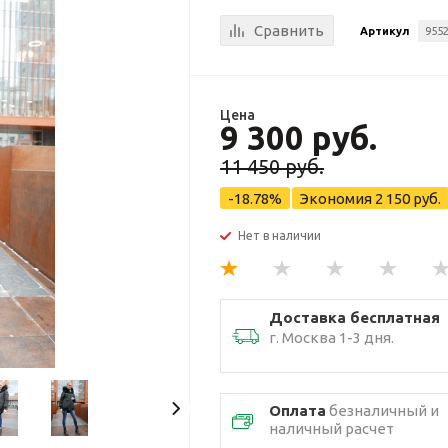
Сравнить
Артикул
9552
Цена
9 300 руб.
11 450 руб.
-18.78%
Экономия
2 150 руб.
Нет в наличии
Доставка бесплатная
г. Москва 1-3 дня.
Оплата
безналичный и
наличный расчет