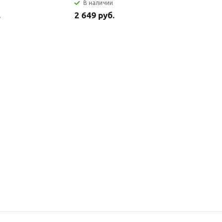
В наличии
В налич
.
2 649 руб.
2 699 ру