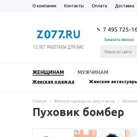
О компании
Контакты
Оплата
Доставка
7 495 725-1
Заказать звонок
ЖЕНЩИНАМ
МУЖЧИНАМ
Женская одежда
Женские аксессуар
Главная
-
Женская одежда на зиму и весну
-
Женские
Пуховик бомбер