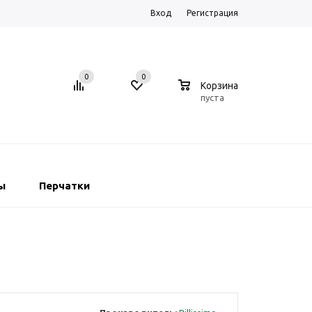
Вход
Регистрация
0
0
0
Корзина
пуста
ы
Перчатки