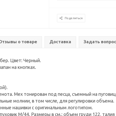
Поделиться
Отзывы о товаре
Доставка
Задать вопро
бер. Цвет: Черный.
апан на кнопках.
ой).
нота. Мех тонирован под песца, съемный на пуговиц
льные молнии, в том числе, для регулировки объема.
менные нашивки с оригинальным логотипом.
ховик М/44. Размеры в см.: объем груди 122, талия 12