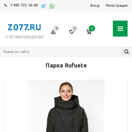
7 495 725-16-40
Вход
Регистрация
0
0
0
Парка Rufuete