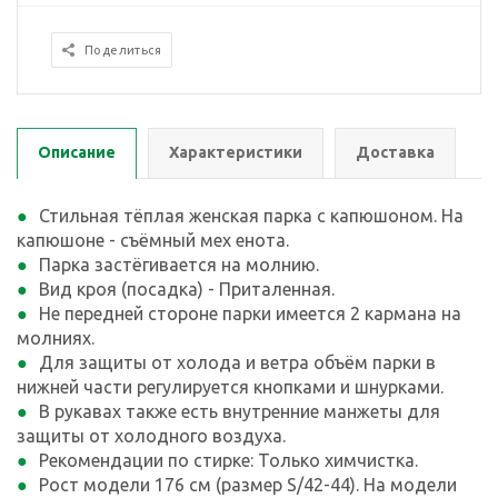
Поделиться
Описание
Характеристики
Доставка
Стильная тёплая женская парка с капюшоном. На
капюшоне - съёмный мех енота.
Парка застёгивается на молнию.
Вид кроя (посадка) - Приталенная.
Не передней стороне парки имеется 2 кармана на
молниях.
Для защиты от холода и ветра объём парки в
нижней части регулируется кнопками и шнурками.
В рукавах также есть внутренние манжеты для
защиты от холодного воздуха.
Рекомендации по стирке: Только химчистка.
Рост модели 176 см (размер S/42-44). На модели