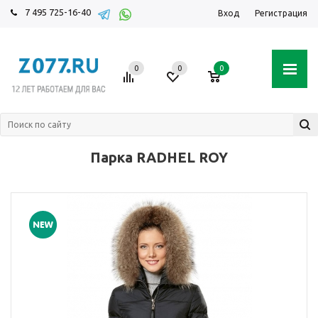
7 495 725-16-40
Вход
Регистрация
0
0
0
Парка RADHEL ROY