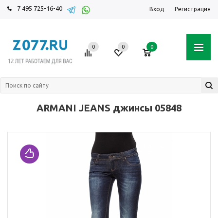
7 495 725-16-40
Вход
Регистрация
0
0
0
ARMANI JEANS джинсы 05848