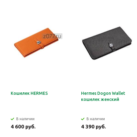
Кошелек HERMES
Hermes Dogon Wallet
кошелек женский
В наличии
В наличии
4 600 руб.
4 390 руб.