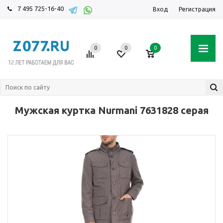
7 495 725-16-40
Вход
Регистрация
0
0
0
Мужская куртка Nurmani 7631828 серая