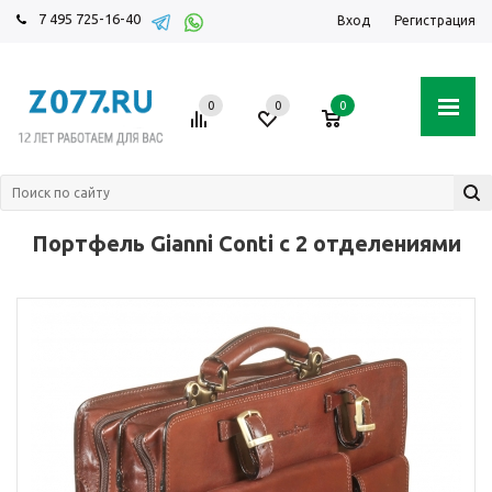
7 495 725-16-40
Вход
Регистрация
0
0
0
Портфель Gianni Conti с 2 отделениями