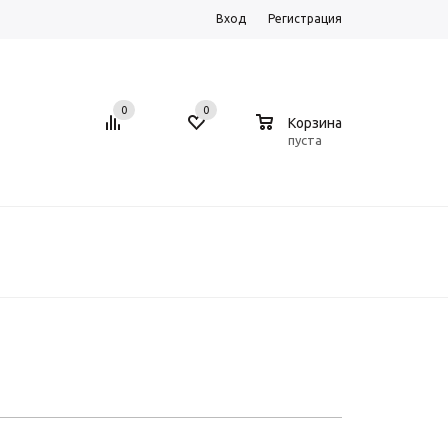
Вход
Регистрация
0
0
0
Корзина
пуста