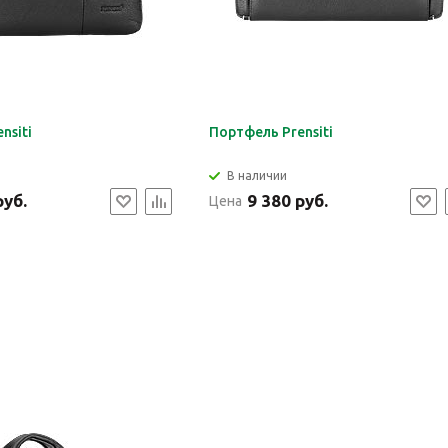
nsiti
Портфель Prensiti
В наличии
руб.
9 380 руб.
Цена