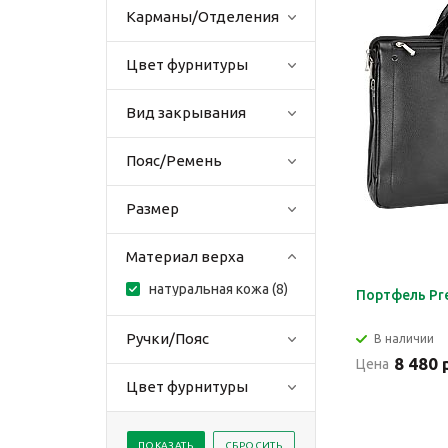
Карманы/Отделения
Цвет фурнитуры
Вид закрывания
Пояс/Ремень
Размер
Материал верха
натуральная кожа (
8
)
Портфель Pre
Ручки/Пояс
В наличии
8 480 
Цена
Цвет фурнитуры