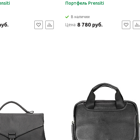
nsiti
Портфель Prensiti
В наличии
руб.
8 780 руб.
Цена