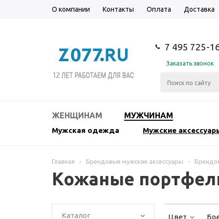
О компании
Контакты
Оплата
Доставка
7 495 725-1
Заказать звонок
ЖЕНЩИНАМ
МУЖЧИНАМ
Мужская одежда
Мужские аксессуар
Главная
-
Брендовые мужские аксессуары
-
Брендо
Кожаные портфел
Каталог
Цвет
Бр