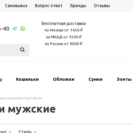
Самовывоз
Вопрос-ответ
Бренды
Отзывы
Бесплатная доставка
6-40
по Москве от 1450 ₽
за МКАД от 3500 ₽
по России от 9000 ₽
ы
Кошельки
Обложки
Сумки
Зонты
вые мужские портфели
и мужские
енд
Стиль