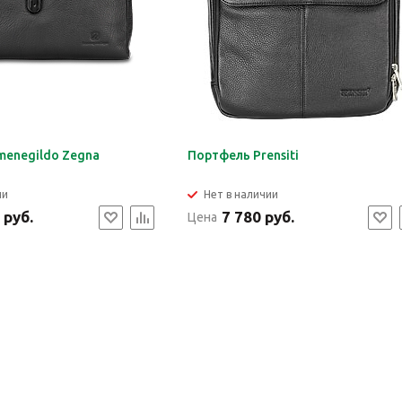
menegildo Zegna
Портфель Prensiti
ии
Нет в наличии
 руб.
7 780 руб.
Цена