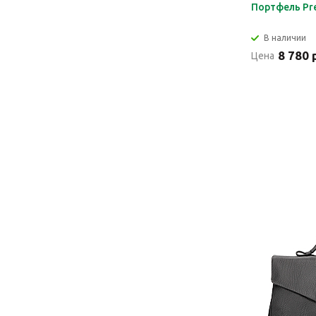
Портфель Pre
В наличии
8 780 
Цена