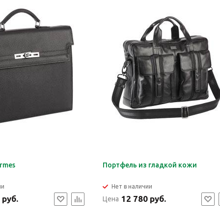
rmes
Портфель из гладкой кожи
ии
Нет в наличии
 руб.
12 780 руб.
Цена