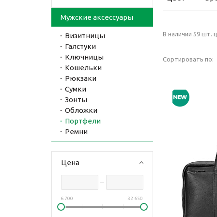
Мужские аксессуары
В наличии 59 шт. ц
Визитницы
Галстуки
Ключницы
Сортировать по:
Кошельки
Рюкзаки
Сумки
Зонты
Обложки
Портфели
Ремни
Цена
6 700
32 650