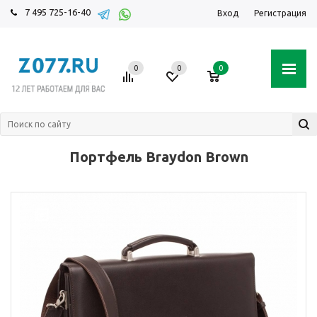
7 495 725-16-40
Вход
Регистрация
0
0
0
Портфель Braydon Brown