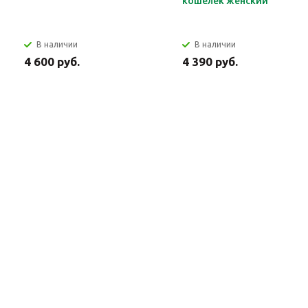
кошелек женский
В наличии
В наличии
4 600 руб.
4 390 руб.