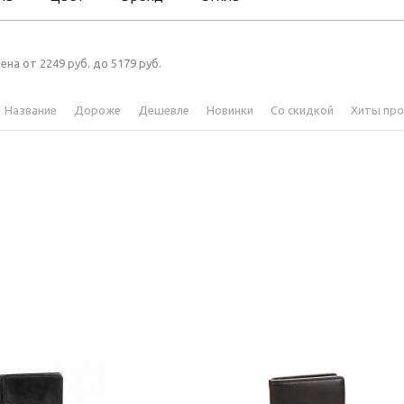
ена от 2249 руб. до 5179 руб.
Название
Дороже
Дешевле
Новинки
Со скидкой
Хиты пр