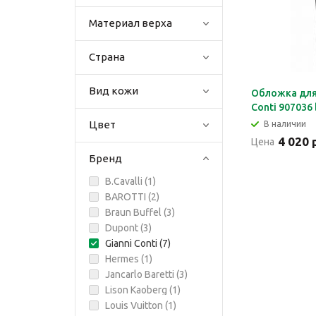
Материал верха
Страна
Вид кожи
Обложка для
Conti 907036 
Цвет
В наличии
4 020 
Цена
Бренд
B.Cavalli (
1
)
BAROTTI (
2
)
Braun Buffel (
3
)
Dupont (
3
)
Gianni Conti (
7
)
Hermes (
1
)
Jancarlo Baretti (
3
)
Lison Kaoberg (
1
)
Louis Vuitton (
1
)