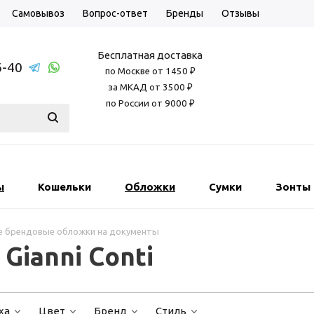
Самовывоз
Вопрос-ответ
Бренды
Отзывы
Бесплатная доставка
6-40
по Москве от 1450 ₽
за МКАД от 3500 ₽
по России от 9000 ₽
ы
Кошельки
Обложки
Сумки
Зонты
е брендовые обложки на документы
ianni Conti
ха
Цвет
Бренд
Стиль