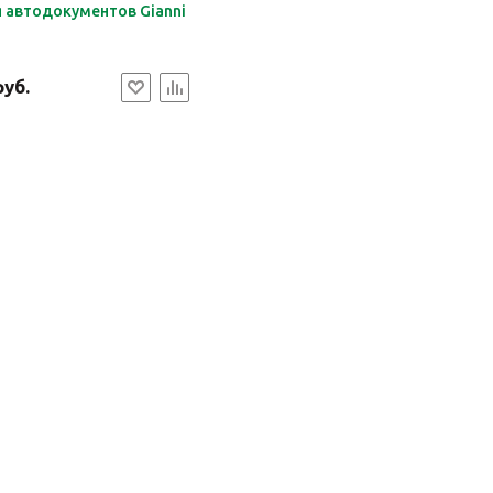
 автодокументов Gianni
руб.