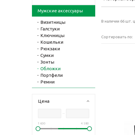
Мужские аксессуары
В наличии 66 шт. ц
Визитницы
Галстуки
Ключницы
Сортировать по:
Кошельки
Рюкзаки
Сумки
Зонты
Обложки
Портфели
Ремни
Цена
1 600
4 580