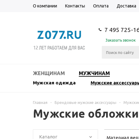
О компании
Контакты
Оплата
Доставка
7 495 725-1
Заказать звонок
ЖЕНЩИНАМ
МУЖЧИНАМ
Мужская одежда
Мужские аксессуар
Главная
-
Брендовые мужские аксессуары
-
Мужски
Мужские обложки G
Каталог
Материал вер