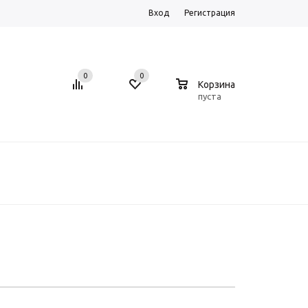
Вход
Регистрация
0
0
0
Корзина
пуста