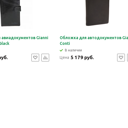
 авиадокументов Gianni
Обложка для автодокументов Gia
black
Conti
В наличии
руб.
5 179 руб.
Цена