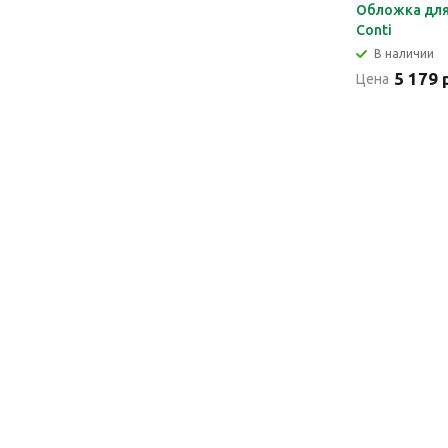
Обложка для
Conti
В наличии
5 179 
Цена