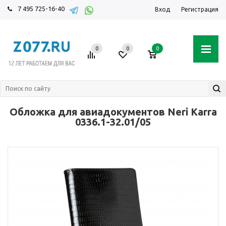
7 495 725-16-40
Вход
Регистрация
0
0
0
Обложка для авиадокументов Neri Karra
0336.1-32.01/05